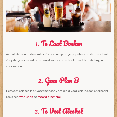
1.
Te Laat Boeken
Activiteiten en restaurants in Scheveningen zijn populair en raken snel vol.
Zorg dat je minimaal een maand van tevoren boekt om teleurstellingen te
voorkomen.
2.
Geen Plan B
Het weer aan zee is onvoorspelbaar. Zorg altijd voor een indoor alternatief,
zoals een
workshop
of
moord diner spel
.
3.
Te Veel Alcohol