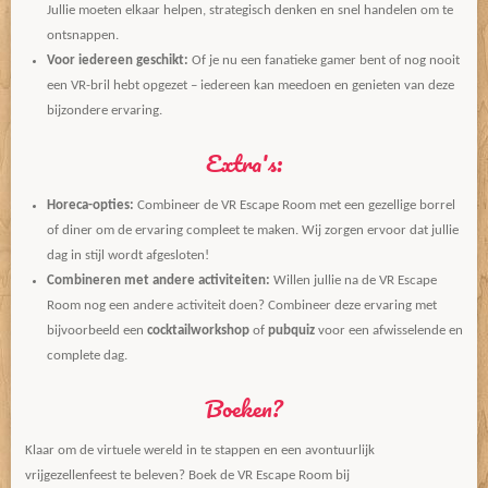
Jullie moeten elkaar helpen, strategisch denken en snel handelen om te
ontsnappen.
Voor iedereen geschikt:
Of je nu een fanatieke gamer bent of nog nooit
een VR-bril hebt opgezet – iedereen kan meedoen en genieten van deze
bijzondere ervaring.
Extra's:
Horeca-opties:
Combineer de VR Escape Room met een gezellige borrel
of diner om de ervaring compleet te maken. Wij zorgen ervoor dat jullie
dag in stijl wordt afgesloten!
Combineren met andere activiteiten:
Willen jullie na de VR Escape
Room nog een andere activiteit doen? Combineer deze ervaring met
bijvoorbeeld een
cocktailworkshop
of
pubquiz
voor een afwisselende en
complete dag.
Boeken?
Klaar om de virtuele wereld in te stappen en een avontuurlijk
vrijgezellenfeest te beleven? Boek de VR Escape Room bij