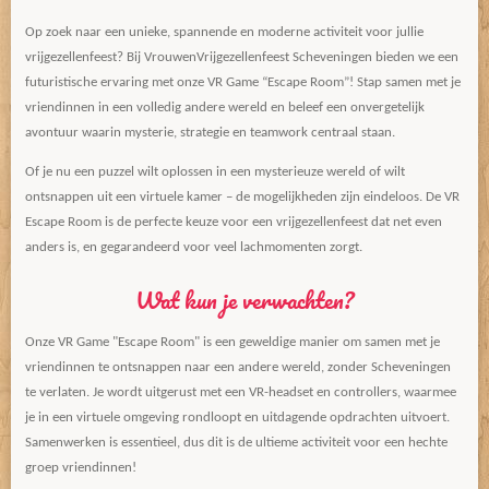
Op zoek naar een unieke, spannende en moderne activiteit voor jullie
vrijgezellenfeest? Bij VrouwenVrijgezellenfeest Scheveningen bieden we een
futuristische ervaring met onze VR Game “Escape Room”! Stap samen met je
vriendinnen in een volledig andere wereld en beleef een onvergetelijk
avontuur waarin mysterie, strategie en teamwork centraal staan.
Of je nu een puzzel wilt oplossen in een mysterieuze wereld of wilt
ontsnappen uit een virtuele kamer – de mogelijkheden zijn eindeloos. De VR
Escape Room is de perfecte keuze voor een vrijgezellenfeest dat net even
anders is, en gegarandeerd voor veel lachmomenten zorgt.
Wat kun je verwachten?
Onze VR Game "Escape Room" is een geweldige manier om samen met je
vriendinnen te ontsnappen naar een andere wereld, zonder Scheveningen
te verlaten. Je wordt uitgerust met een VR-headset en controllers, waarmee
je in een virtuele omgeving rondloopt en uitdagende opdrachten uitvoert.
Samenwerken is essentieel, dus dit is de ultieme activiteit voor een hechte
groep vriendinnen!