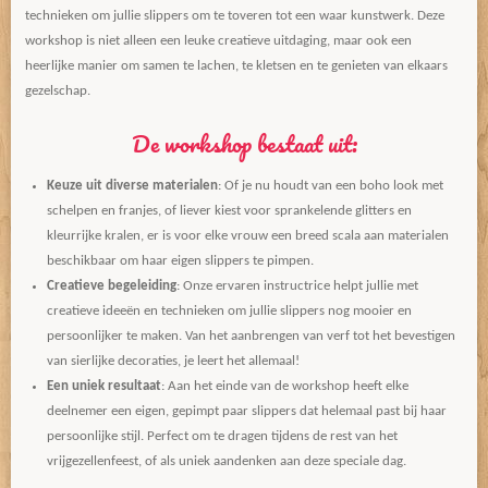
technieken om jullie slippers om te toveren tot een waar kunstwerk. Deze
workshop is niet alleen een leuke creatieve uitdaging, maar ook een
heerlijke manier om samen te lachen, te kletsen en te genieten van elkaars
gezelschap.
De workshop bestaat uit:
Keuze uit diverse materialen
: Of je nu houdt van een boho look met
schelpen en franjes, of liever kiest voor sprankelende glitters en
kleurrijke kralen, er is voor elke vrouw een breed scala aan materialen
beschikbaar om haar eigen slippers te pimpen.
Creatieve begeleiding
: Onze ervaren instructrice helpt jullie met
creatieve ideeën en technieken om jullie slippers nog mooier en
persoonlijker te maken. Van het aanbrengen van verf tot het bevestigen
van sierlijke decoraties, je leert het allemaal!
Een uniek resultaat
: Aan het einde van de workshop heeft elke
deelnemer een eigen, gepimpt paar slippers dat helemaal past bij haar
persoonlijke stijl. Perfect om te dragen tijdens de rest van het
vrijgezellenfeest, of als uniek aandenken aan deze speciale dag.