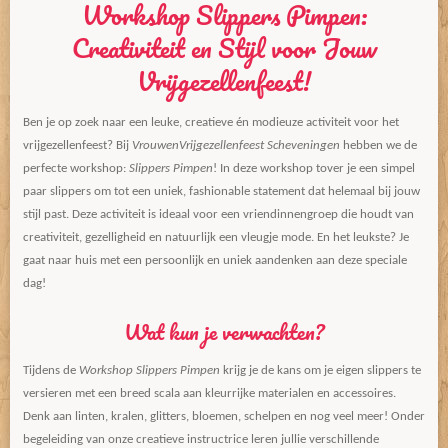
Workshop Slippers Pimpen:
Creativiteit en Stijl voor Jouw
Vrijgezellenfeest!
Ben je op zoek naar een leuke, creatieve én modieuze activiteit voor het
vrijgezellenfeest? Bij
VrouwenVrijgezellenfeest Scheveningen
hebben we de
perfecte workshop:
Slippers Pimpen
! In deze workshop tover je een simpel
paar slippers om tot een uniek, fashionable statement dat helemaal bij jouw
stijl past. Deze activiteit is ideaal voor een vriendinnengroep die houdt van
creativiteit, gezelligheid en natuurlijk een vleugje mode. En het leukste? Je
gaat naar huis met een persoonlijk en uniek aandenken aan deze speciale
dag!
Wat kun je verwachten?
Tijdens de
Workshop Slippers Pimpen
krijg je de kans om je eigen slippers te
versieren met een breed scala aan kleurrijke materialen en accessoires.
Denk aan linten, kralen, glitters, bloemen, schelpen en nog veel meer! Onder
begeleiding van onze creatieve instructrice leren jullie verschillende