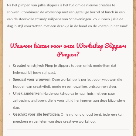
Na het pimpen van jullie slippers is het tijd om de nieuwe creaties te
showen! Combineer de workshop met een gezellige borrel of lunch in een
van de sfeervolle strandpaviljoens van Scheveningen. Zo kunnen jullie de
dag in stijl voortzetten met een drankje in de hand en de voeten in het zand!
Waarom kiezen voor onze Workshop Slippers
Pimpen?
Creatief en stijlvol
: Pimp je slippers tot een uniek mode-item dat
helemaal bij jouw stijl past.
Speciaal voor vrouwen
: Deze workshop is perfect voor vrouwen die
houden van creativiteit, mode en een gezellige, ontspannen sfeer.
Uniek aandenken
: Na de workshop ga je naar huis met een paar
zelfgepimpte slippers die je voor altijd herinneren aan deze bijzondere
dag.
Geschikt voor alle leeftijden
: Of je nu jong of oud bent, iedereen kan
meedoen en genieten van deze creatieve workshop.