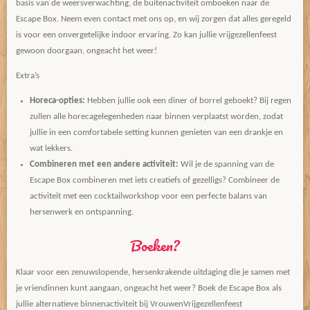
basis van de weersverwachting, de buitenactiviteit omboeken naar de
Escape Box. Neem even contact met ons op, en wij zorgen dat alles geregeld
is voor een onvergetelijke indoor ervaring. Zo kan jullie vrijgezellenfeest
gewoon doorgaan, ongeacht het weer!
Extra’s
Horeca-opties:
Hebben jullie ook een diner of borrel geboekt? Bij regen
zullen alle horecagelegenheden naar binnen verplaatst worden, zodat
jullie in een comfortabele setting kunnen genieten van een drankje en
wat lekkers.
Combineren met een andere activiteit:
Wil je de spanning van de
Escape Box combineren met iets creatiefs of gezelligs? Combineer de
activiteit met een cocktailworkshop voor een perfecte balans van
hersenwerk en ontspanning.
Boeken?
Klaar voor een zenuwslopende, hersenkrakende uitdaging die je samen met
je vriendinnen kunt aangaan, ongeacht het weer? Boek de Escape Box als
jullie alternatieve binnenactiviteit bij VrouwenVrijgezellenfeest