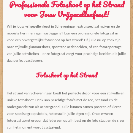
Professionele Fotoshoot op het Strand
voor Jouw Vrijgezellenfeest!
Wil je jouw vrijgezellenfeest in Scheveningen extra speciaal maken en de
mooiste herinneringen vastleggen? Huur een professionele fotograaf in
voor een onvergetelijke fotoshoot op het strand! Of jullie nu op zoek zijn
naar stijlvolle glamourshots, spontane actiebeelden, of een fotoreportage
van jullie activiteiten – onze fotograaf zorgt voor prachtige beelden die jullie
dag perfect vastleggen.
Fotoshoot op het Strand
Het strand van Scheveningen biedt het perfecte decor voor een stijlvolle en
unieke fotoshoot. Denk aan prachtige foto's met de zee, het zand en de
ondergaande zon als achtergrond. Jullie kunnen samen poseren of kiezen
voor speelse groepsfoto's, helemaal in jullie eigen stijl. Onze ervaren
fotograaf zorgt ervoor dat iedereen op zijn best op de foto staat en de sfeer
van het moment wordt vastgelegd.