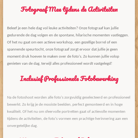
Fotograaf Mee tijdens de Activiteiten
Beleef je een hele dag vol leuke activiteiten? Onze fotograaf kan jullie
gedurende de dag volgen en de spontane, hilarische momenten vastleggen.
Of het nu gaat om een actieve workshop, een gezellige borrel of een
spannende speurtocht, onze fotograaf zorgt ervoor dat jullie je geen
moment druk hoeven te maken over de foto's. Zo kunnen jullie volop
genieten van de dag, terwijl alles professioneel wordt vastgelegd!
Inclusief Professionele Fotobewerking
Na de fotoshoot worden alle foto's zorgvuldig geselecteerd en professioneel
bewerkt. Zo krijg je de mooiste beelden, perfect gemonteerd en in hoge
kwaliteit. Of het nu om sfeervolle portretten gaat of actievolle momenten
tijdens de activiteiten, de foto's vormen een prachtige herinnering aan een
onvergetelijke dag.