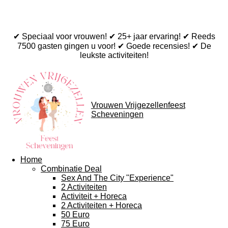
✔ Speciaal voor vrouwen! ✔ 25+ jaar ervaring! ✔ Reeds
7500 gasten gingen u voor! ✔ Goede recensies! ✔ De
leukste activiteiten!
Vrouwen Vrijgezellenfeest
Scheveningen
Home
Combinatie Deal
Sex And The City "Experience"
2 Activiteiten
Activiteit + Horeca
2 Activiteiten + Horeca
50 Euro
75 Euro