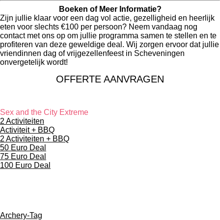
Boeken of Meer Informatie?
Zijn jullie klaar voor een dag vol actie, gezelligheid en heerlijk
eten voor slechts €100 per persoon? Neem vandaag nog
contact met ons op om jullie programma samen te stellen en te
profiteren van deze geweldige deal. Wij zorgen ervoor dat jullie
vriendinnen dag of vrijgezellenfeest in Scheveningen
onvergetelijk wordt!
OFFERTE AANVRAGEN
COMBINATIE DEAL
Sex and the City Extreme
2 Activiteiten
Activiteit + BBQ
2 Activiteiten + BBQ
50 Euro Deal
75 Euro Deal
100 Euro Deal
ACTIVITEITEN
Archery-Tag