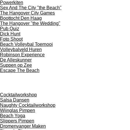
Powerkiten
Sex And The City "the Beach"
The Hangover City Games
Boottocht Den Haag
The Hangover "the Wedding"
Pub Quiz
Dick Hunt
Foto Shoot
Beach Volleybal Toernooi
Volleybalveld Huren
Robinson Experience
De Alleskunner
Suppen op Zee
Escape The Beach
WORKSHOPS
Cocktailworkshop
Salsa Dansen
Naughty Cocktailworkshop
Wijnglas Pimpen
Beach Yoga
Slippers Pimpen
Dromenvanger Maken