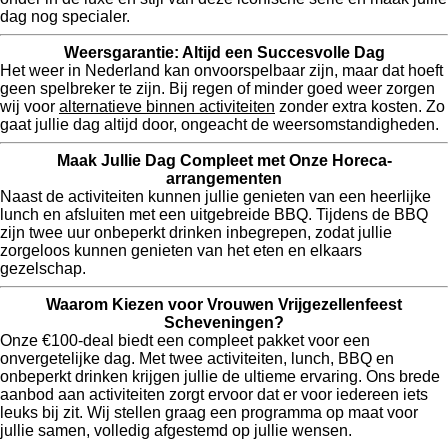
dag nog specialer.
Weersgarantie: Altijd een Succesvolle Dag
Het weer in Nederland kan onvoorspelbaar zijn, maar dat hoeft
geen spelbreker te zijn. Bij regen of minder goed weer zorgen
wij voor
alternatieve binnen activiteiten
zonder extra kosten. Zo
gaat jullie dag altijd door, ongeacht de weersomstandigheden.
Maak Jullie Dag Compleet met Onze Horeca-
arrangementen
Naast de activiteiten kunnen jullie genieten van een heerlijke
lunch en afsluiten met een uitgebreide BBQ. Tijdens de BBQ
zijn twee uur onbeperkt drinken inbegrepen, zodat jullie
zorgeloos kunnen genieten van het eten en elkaars
gezelschap.
Waarom Kiezen voor Vrouwen Vrijgezellenfeest
Scheveningen?
Onze €100-deal biedt een compleet pakket voor een
onvergetelijke dag. Met twee activiteiten, lunch, BBQ en
onbeperkt drinken krijgen jullie de ultieme ervaring. Ons brede
aanbod aan activiteiten zorgt ervoor dat er voor iedereen iets
leuks bij zit. Wij stellen graag een programma op maat voor
jullie samen, volledig afgestemd op jullie wensen.