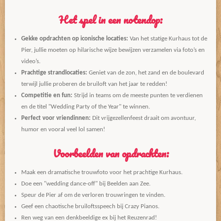
Het spel in een notendop:
Gekke opdrachten op iconische locaties:
Van het statige Kurhaus tot de
Pier, jullie moeten op hilarische wijze bewijzen verzamelen via foto’s en
video’s.
Prachtige strandlocaties:
Geniet van de zon, het zand en de boulevard
terwijl jullie proberen de bruiloft van het jaar te redden!
Competitie en fun:
Strijd in teams om de meeste punten te verdienen
en de titel "Wedding Party of the Year" te winnen.
Perfect voor vriendinnen:
Dit vrijgezellenfeest draait om avontuur,
humor en vooral veel lol samen!
Voorbeelden van opdrachten:
Maak een dramatische trouwfoto voor het prachtige Kurhaus.
Doe een "wedding dance-off" bij Beelden aan Zee.
Speur de Pier af om de verloren trouwringen te vinden.
Geef een chaotische bruiloftsspeech bij Crazy Pianos.
Ren weg van een denkbeeldige ex bij het Reuzenrad!