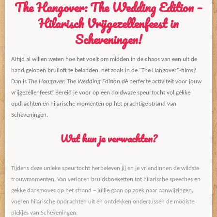
The Hangover: The Wedding Edition –
Hilarisch Vrijgezellenfeest in
Scheveningen!
Altijd al willen weten hoe het voelt om midden in de chaos van een uit de
hand gelopen bruiloft te belanden, net zoals in de "The Hangover"-films?
Dan is
The Hangover: The Wedding Edition
dé perfecte activiteit voor jouw
vrijgezellenfeest! Bereid je voor op een doldwaze speurtocht vol gekke
opdrachten en hilarische momenten op het prachtige strand van
Scheveningen.
Wat kun je verwachten?
Tijdens deze unieke speurtocht herbeleven jij en je vriendinnen de wildste
trouwmomenten. Van verloren bruidsboeketten tot hilarische speeches en
gekke dansmoves op het strand – jullie gaan op zoek naar aanwijzingen,
voeren hilarische opdrachten uit en ontdekken ondertussen de mooiste
plekjes van Scheveningen.