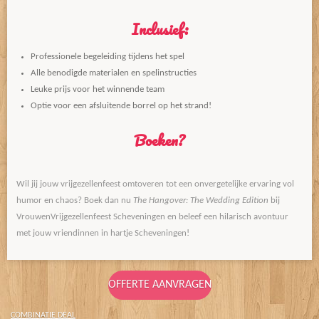
Inclusief:
Professionele begeleiding tijdens het spel
Alle benodigde materialen en spelinstructies
Leuke prijs voor het winnende team
Optie voor een afsluitende borrel op het strand!
Boeken?
Wil jij jouw vrijgezellenfeest omtoveren tot een onvergetelijke ervaring vol
humor en chaos? Boek dan nu
The Hangover: The Wedding Edition
bij
VrouwenVrijgezellenfeest Scheveningen en beleef een hilarisch avontuur
met jouw vriendinnen in hartje Scheveningen!
OFFERTE AANVRAGEN
COMBINATIE DEAL