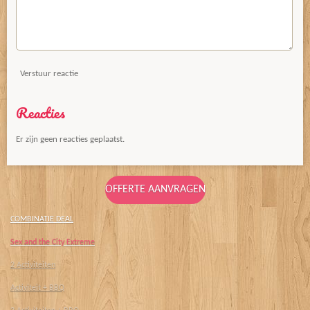
Verstuur reactie
Reacties
Er zijn geen reacties geplaatst.
OFFERTE AANVRAGEN
COMBINATIE DEAL
Sex and the City Extreme
2 Activiteiten
Activiteit + BBQ