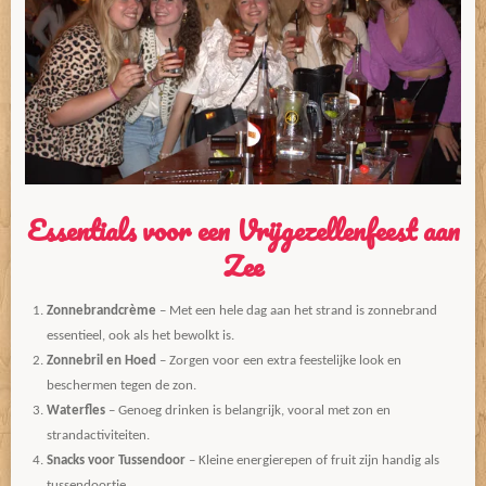
Essentials voor een Vrijgezellenfeest aan
Zee
Zonnebrandcrème
– Met een hele dag aan het strand is zonnebrand
essentieel, ook als het bewolkt is.
Zonnebril en Hoed
– Zorgen voor een extra feestelijke look en
beschermen tegen de zon.
Waterfles
– Genoeg drinken is belangrijk, vooral met zon en
strandactiviteiten.
Snacks voor Tussendoor
– Kleine energierepen of fruit zijn handig als
tussendoortje.