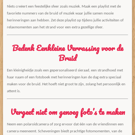
Niets creëert een feestelijke sfeer zoals muziek. Maak een playlist met de
favoriete nummers van de bruid of muziek waar jullie samen mooie
herinneringen aan hebben. Zet deze playlist op tijdens jullie activiteiten of
relaxmomenten aan het strand voor een extra gezellige sfeer.
Bedenk Eenkleine Verrassing voor de
Bruid
Een kleinigheidje zoals een gepersonaliseerd sieraad, een strandhoed met
haar naam of een fotoboek met herinneringen kan de dag extra speciaal
maken voor de bruid. Het hoeft niet groot te zijn, zolang het persoonlijk en
attent is.
Vergeet niet om genoeg foto’s te maken
Neem een polaroidcamera of zorg ervoor dat één van de vriendinnen een
camera meeneemt. Scheveningen biedt prachtige fotomomenten, van de