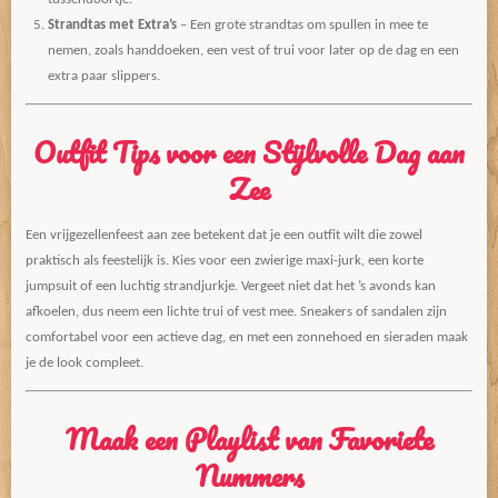
Strandtas met Extra’s
– Een grote strandtas om spullen in mee te
nemen, zoals handdoeken, een vest of trui voor later op de dag en een
extra paar slippers.
Outfit Tips voor een Stijlvolle Dag aan
Zee
Een vrijgezellenfeest aan zee betekent dat je een outfit wilt die zowel
praktisch als feestelijk is. Kies voor een zwierige maxi-jurk, een korte
jumpsuit of een luchtig strandjurkje. Vergeet niet dat het ’s avonds kan
afkoelen, dus neem een lichte trui of vest mee. Sneakers of sandalen zijn
comfortabel voor een actieve dag, en met een zonnehoed en sieraden maak
je de look compleet.
Maak een Playlist van Favoriete
Nummers