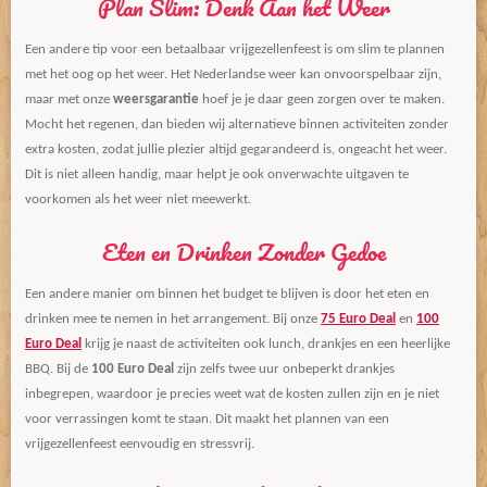
Plan Slim: Denk Aan het Weer
Een andere tip voor een betaalbaar vrijgezellenfeest is om slim te plannen
met het oog op het weer. Het Nederlandse weer kan onvoorspelbaar zijn,
maar met onze
weersgarantie
hoef je je daar geen zorgen over te maken.
Mocht het regenen, dan bieden wij alternatieve binnen activiteiten zonder
extra kosten, zodat jullie plezier altijd gegarandeerd is, ongeacht het weer.
Dit is niet alleen handig, maar helpt je ook onverwachte uitgaven te
voorkomen als het weer niet meewerkt.
Eten en Drinken Zonder Gedoe
Een andere manier om binnen het budget te blijven is door het eten en
drinken mee te nemen in het arrangement. Bij onze
75 Euro Deal
en
100
Euro Deal
krijg je naast de activiteiten ook lunch, drankjes en een heerlijke
BBQ. Bij de
100 Euro Deal
zijn zelfs twee uur onbeperkt drankjes
inbegrepen, waardoor je precies weet wat de kosten zullen zijn en je niet
voor verrassingen komt te staan. Dit maakt het plannen van een
vrijgezellenfeest eenvoudig en stressvrij.