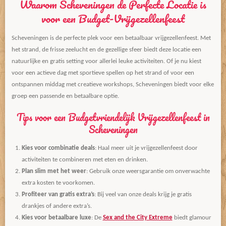
Waarom Scheveningen de Perfecte Locatie is
voor een Budget-Vrijgezellenfeest
Scheveningen is de perfecte plek voor een betaalbaar vrijgezellenfeest. Met
het strand, de frisse zeelucht en de gezellige sfeer biedt deze locatie een
natuurlijke en gratis setting voor allerlei leuke activiteiten. Of je nu kiest
voor een actieve dag met sportieve spellen op het strand of voor een
ontspannen middag met creatieve workshops, Scheveningen biedt voor elke
groep een passende en betaalbare optie.
Tips voor een Budgetvriendelijk Vrijgezellenfeest in
Scheveningen
Kies voor combinatie deals
: Haal meer uit je vrijgezellenfeest door
activiteiten te combineren met eten en drinken.
Plan slim met het weer
: Gebruik onze weersgarantie om onverwachte
extra kosten te voorkomen.
Profiteer van gratis extra’s
: Bij veel van onze deals krijg je gratis
drankjes of andere extra’s.
Kies voor betaalbare luxe
: De
Sex and the City Extreme
biedt glamour