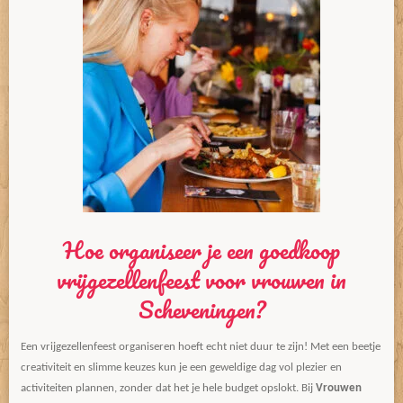
Hoe organiseer je een goedkoop
vrijgezellenfeest voor vrouwen in
Scheveningen?
Een vrijgezellenfeest organiseren hoeft echt niet duur te zijn! Met een beetje
creativiteit en slimme keuzes kun je een geweldige dag vol plezier en
activiteiten plannen, zonder dat het je hele budget opslokt. Bij
Vrouwen